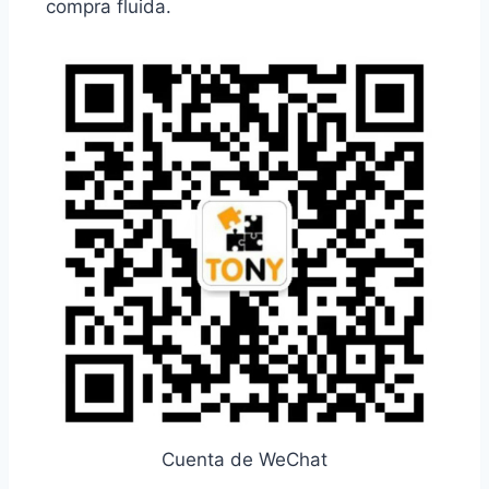
compra fluida.
Cuenta de WeChat