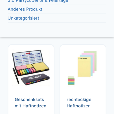
3.0 Partyzubehör & Feiertage
Anderes Produkt
Unkategorisiert
Geschenksets
rechteckige
mit Haftnotizen
Haftnotizen