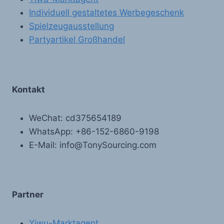
Individuell gestaltetes Werbegeschenk
Spielzeugausstellung
Partyartikel Großhandel
Kontakt
WeChat: cd375654189
WhatsApp: +86-152-6860-9198
E-Mail: info@TonySourcing.com
Partner
Yiwu-Marktagent