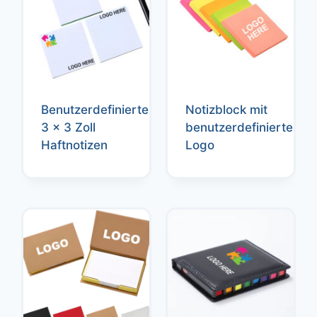
Benutzerdefinierte
Notizblock mit
3 x 3 Zoll
benutzerdefiniertem
Haftnotizen
Logo