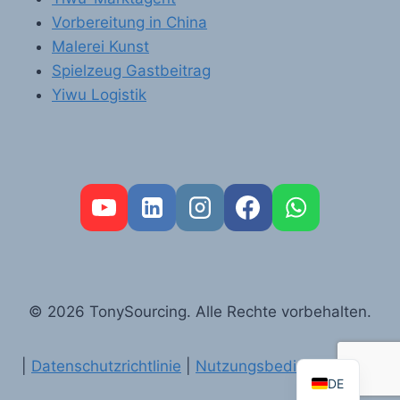
Vorbereitung in China
Malerei Kunst
Spielzeug Gastbeitrag
Yiwu Logistik
FR
PT
RU
AR
© 2026 TonySourcing. Alle Rechte vorbehalten.
ES
EN
|
Datenschutzrichtlinie
|
Nutzungsbedingungen
DE