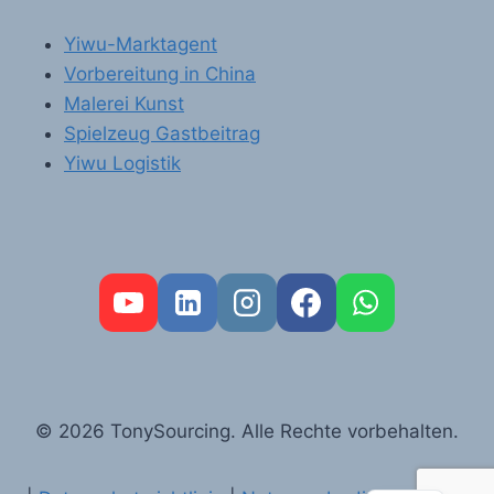
Yiwu-Marktagent
Vorbereitung in China
Malerei Kunst
Spielzeug Gastbeitrag
Yiwu Logistik
FR
PT
RU
AR
© 2026 TonySourcing. Alle Rechte vorbehalten.
ES
EN