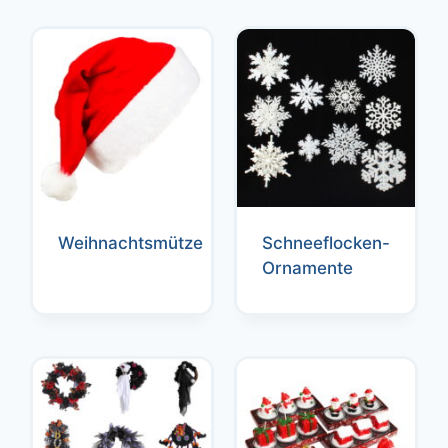
Weihnachtsmütze
Schneeflocken-
Ornamente