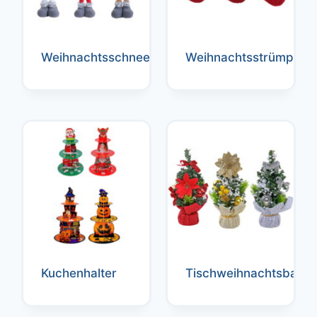
Weihnachtsschneemann
Weihnachtsstrümpfe
Kuchenhalter
Tischweihnachtsbaum