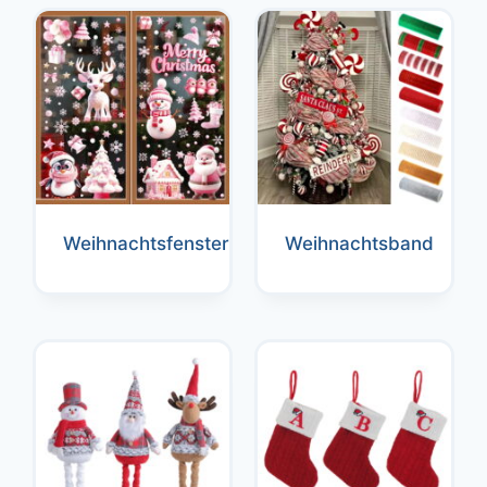
Weihnachtsfensteraufkleber
Weihnachtsband