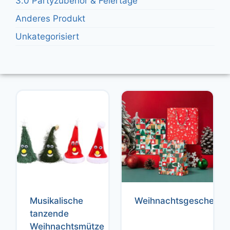
3.0 Partyzubehör & Feiertage
Anderes Produkt
Unkategorisiert
Musikalische
Weihnachtsgeschenkt
tanzende
Weihnachtsmütze