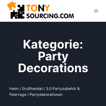
Kategorie:
Party
Decorations
Heim
/
Großhandel
/
3.0 Partyzubehör &
Feiertage
/ Partydekorationen