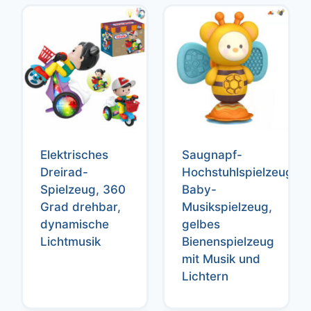
Elektrisches
Saugnapf-
Dreirad-
Hochstuhlspielzeug,
Spielzeug, 360
Baby-
Grad drehbar,
Musikspielzeug,
dynamische
gelbes
Lichtmusik
Bienenspielzeug
mit Musik und
Lichtern