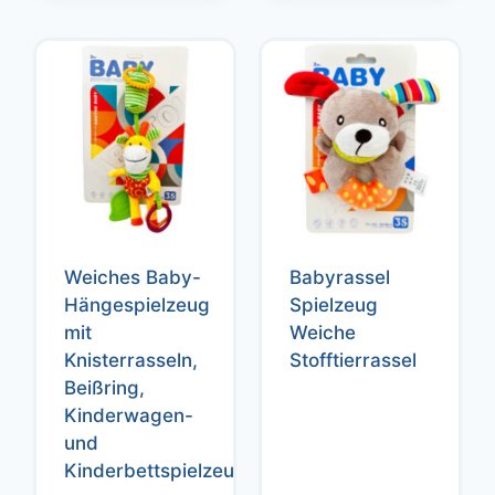
Weiches Baby-
Babyrassel
Hängespielzeug
Spielzeug
mit
Weiche
Knisterrasseln,
Stofftierrassel
Beißring,
Kinderwagen-
und
Kinderbettspielzeug