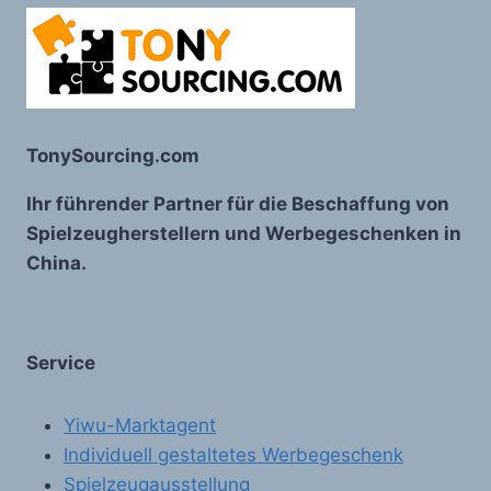
TonySourcing.com
Ihr führender Partner für die Beschaffung von
Spielzeugherstellern und Werbegeschenken in
China.
Service
Yiwu-Marktagent
Individuell gestaltetes Werbegeschenk
Spielzeugausstellung