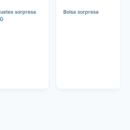
uetes sorpresa
Bolsa sorpresa
G