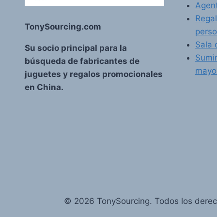
Agent
Regal
TonySourcing.com
perso
Sala 
Su socio principal para la
Sumin
búsqueda de fabricantes de
mayo
juguetes y regalos promocionales
en China.
© 2026 TonySourcing. Todos los derec