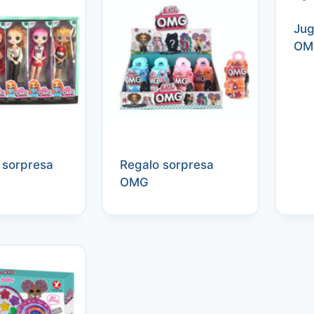
Jug
OM
sorpresa
Regalo sorpresa
OMG