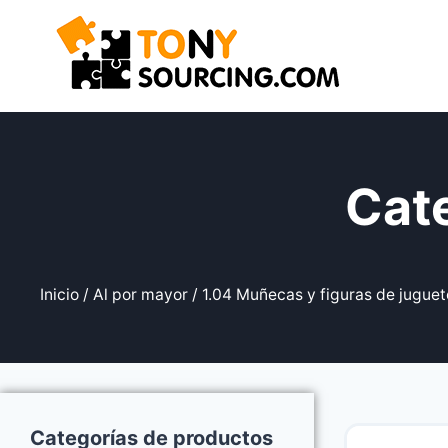
Cat
Inicio
/
Al por mayor
/
1.04 Muñecas y figuras de juguet
Categorías de productos