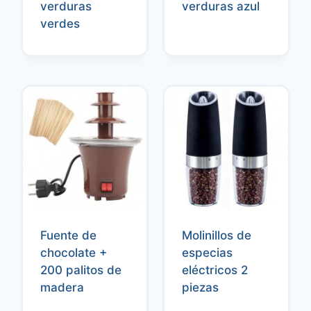
verduras
verduras azul
verdes
Fuente de
Molinillos de
chocolate +
especias
200 palitos de
eléctricos 2
madera
piezas