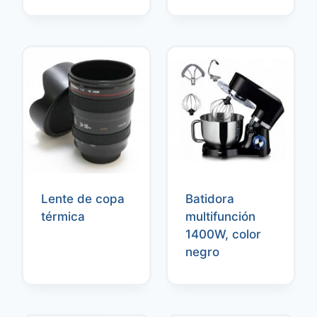
Lente de copa
Batidora
térmica
multifunción
1400W, color
negro