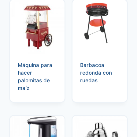
Máquina para
Barbacoa
hacer
redonda con
palomitas de
ruedas
maíz