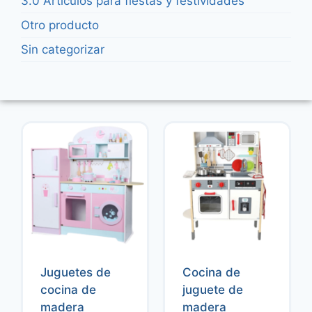
3.0 Artículos para fiestas y festividades
Otro producto
Sin categorizar
Juguetes de
Cocina de
cocina de
juguete de
madera
madera