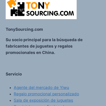
TonySourcing.com
Su socio principal para la búsqueda de
fabricantes de juguetes y regalos
promocionales en China.
Servicio
Agente del mercado de Yiwu
Regalo promocional personalizado
Sala de exposición de juguetes