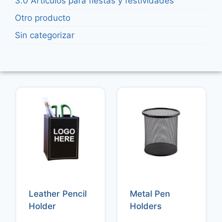
3.0 Artículos para fiestas y festividades
Otro producto
Sin categorizar
Leather Pencil
Metal Pen
Holder
Holders