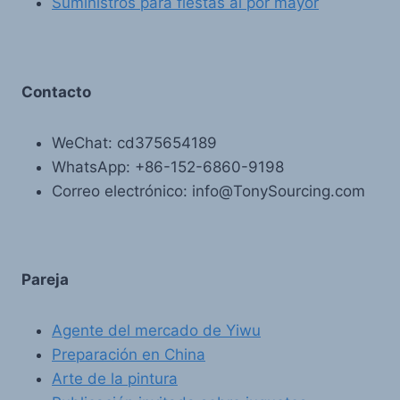
Suministros para fiestas al por mayor
Contacto
WeChat: cd375654189
WhatsApp: +86-152-6860-9198
Correo electrónico: info@TonySourcing.com
Pareja
Agente del mercado de Yiwu
Preparación en China
Arte de la pintura