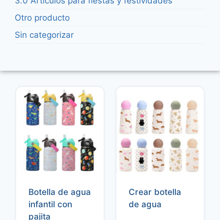
3.0 Artículos para fiestas y festividades
Otro producto
Sin categorizar
Botella de agua
Crear botella
infantil con
de agua
pajita