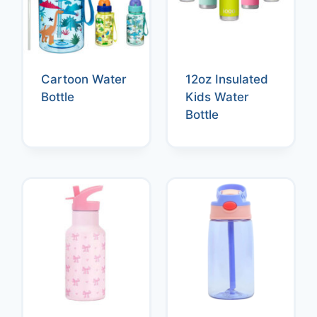
Cartoon Water
12oz Insulated
Bottle
Kids Water
Bottle