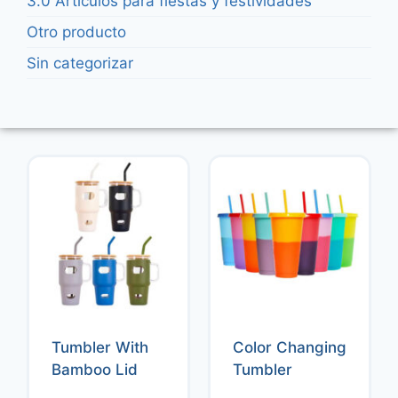
3.0 Artículos para fiestas y festividades
Otro producto
Sin categorizar
Tumbler With
Color Changing
Bamboo Lid
Tumbler