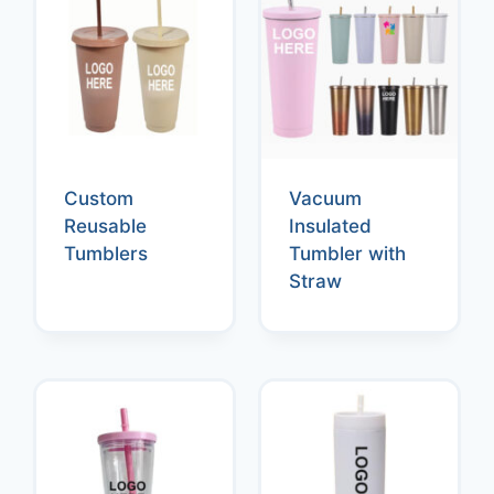
Custom
Vacuum
Reusable
Insulated
Tumblers
Tumbler with
Straw