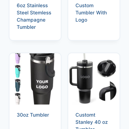
6oz Stainless
Custom
Steel Stemless
Tumbler With
Champagne
Logo
Tumbler
30oz Tumbler
Customt
Stanley 40 oz