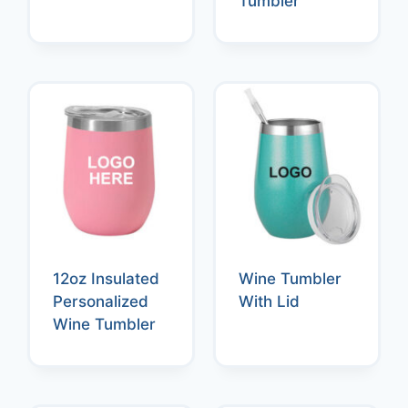
Tumbler
12oz Insulated
Wine Tumbler
Personalized
With Lid
Wine Tumbler