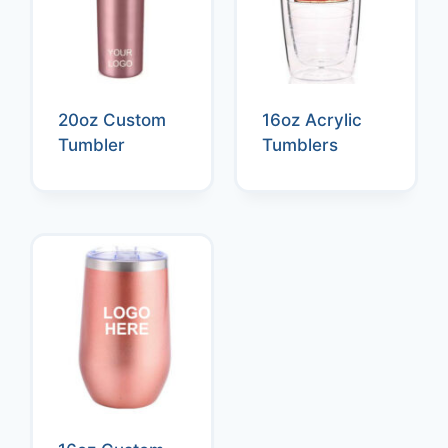
20oz Custom
16oz Acrylic
Tumbler
Tumblers