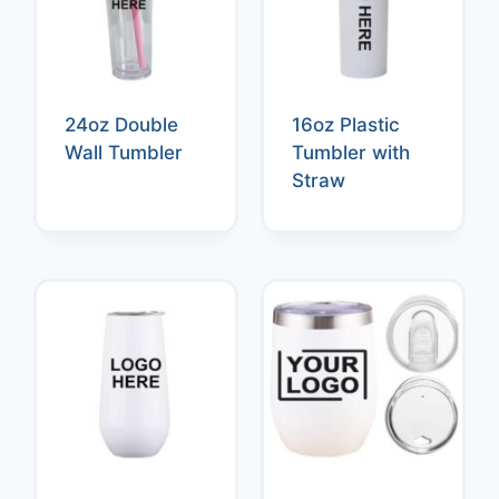
24oz Double
16oz Plastic
Wall Tumbler
Tumbler with
Straw